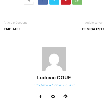
Article précédent
Article suivant
TAIOHAE !
ITE MISA EST !
Ludovic COUE
http://www.ludovic-coue.fr