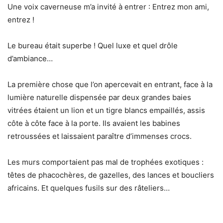
Une voix caverneuse m’a invité à entrer : Entrez mon ami,
entrez !
Le bureau était superbe ! Quel luxe et quel drôle
d’ambiance…
La première chose que l’on apercevait en entrant, face à la
lumière naturelle dispensée par deux grandes baies
vitrées étaient un lion et un tigre blancs empaillés, assis
côte à côte face à la porte. Ils avaient les babines
retroussées et laissaient paraître d’immenses crocs.
Les murs comportaient pas mal de trophées exotiques :
têtes de phacochères, de gazelles, des lances et boucliers
africains. Et quelques fusils sur des râteliers…