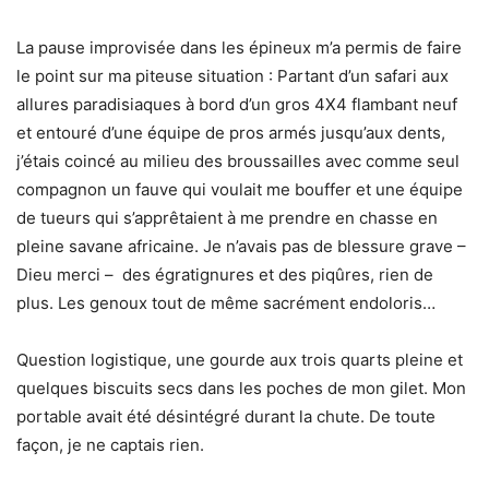
La pause improvisée dans les épineux m’a permis de faire
le point sur ma piteuse situation : Partant d’un safari aux
allures paradisiaques à bord d’un gros 4X4 flambant neuf
et entouré d’une équipe de pros armés jusqu’aux dents,
j’étais coincé au milieu des broussailles avec comme seul
compagnon un fauve qui voulait me bouffer et une équipe
de tueurs qui s’apprêtaient à me prendre en chasse en
pleine savane africaine. Je n’avais pas de blessure grave –
Dieu merci – des égratignures et des piqûres, rien de
plus. Les genoux tout de même sacrément endoloris…
Question logistique, une gourde aux trois quarts pleine et
quelques biscuits secs dans les poches de mon gilet. Mon
portable avait été désintégré durant la chute. De toute
façon, je ne captais rien.