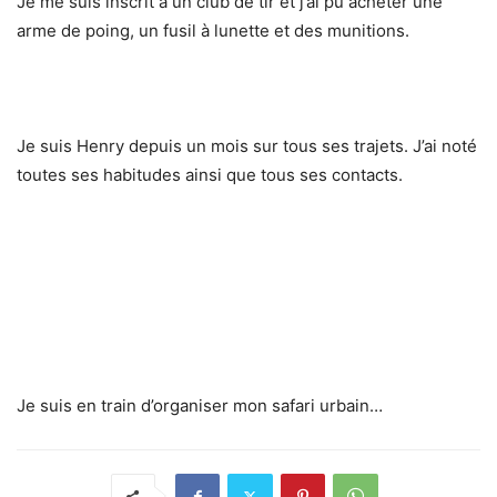
Je me suis inscrit à un club de tir et j’ai pu acheter une
arme de poing, un fusil à lunette et des munitions.
Je suis Henry depuis un mois sur tous ses trajets. J’ai noté
toutes ses habitudes ainsi que tous ses contacts.
Je suis en train d’organiser mon safari urbain…