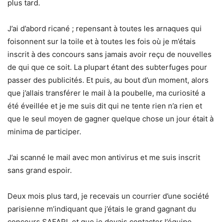
plus tard.
J’ai d’abord ricané ; repensant à toutes les arnaques qui
foisonnent sur la toile et à toutes les fois où je m’étais
inscrit à des concours sans jamais avoir reçu de nouvelles
de qui que ce soit. La plupart étant des subterfuges pour
passer des publicités. Et puis, au bout d’un moment, alors
que j’allais transférer le mail à la poubelle, ma curiosité a
été éveillée et je me suis dit qui ne tente rien n’a rien et
que le seul moyen de gagner quelque chose un jour était à
minima de participer.
J’ai scanné le mail avec mon antivirus et me suis inscrit
sans grand espoir.
Deux mois plus tard, je recevais un courrier d’une société
parisienne m’indiquant que j’étais le grand gagnant du
concours SAFARI et que je devais contacter l’équipe