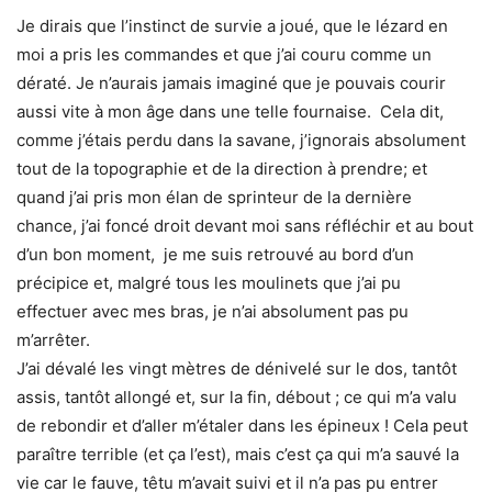
Je dirais que l’instinct de survie a joué, que le lézard en
moi a pris les commandes et que j’ai couru comme un
dératé. Je n’aurais jamais imaginé que je pouvais courir
aussi vite à mon âge dans une telle fournaise. Cela dit,
comme j’étais perdu dans la savane, j’ignorais absolument
tout de la topographie et de la direction à prendre; et
quand j’ai pris mon élan de sprinteur de la dernière
chance, j’ai foncé droit devant moi sans réfléchir et au bout
d’un bon moment, je me suis retrouvé au bord d’un
précipice et, malgré tous les moulinets que j’ai pu
effectuer avec mes bras, je n’ai absolument pas pu
m’arrêter.
J’ai dévalé les vingt mètres de dénivelé sur le dos, tantôt
assis, tantôt allongé et, sur la fin, débout ; ce qui m’a valu
de rebondir et d’aller m’étaler dans les épineux ! Cela peut
paraître terrible (et ça l’est), mais c’est ça qui m’a sauvé la
vie car le fauve, têtu m’avait suivi et il n’a pas pu entrer