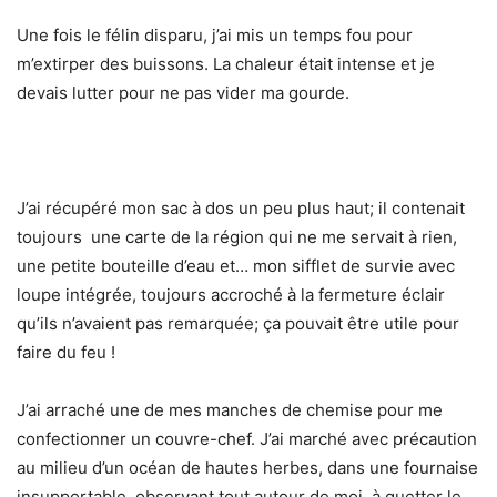
Une fois le félin disparu, j’ai mis un temps fou pour
m’extirper des buissons. La chaleur était intense et je
devais lutter pour ne pas vider ma gourde.
J’ai récupéré mon sac à dos un peu plus haut; il contenait
toujours une carte de la région qui ne me servait à rien,
une petite bouteille d’eau et… mon sifflet de survie avec
loupe intégrée, toujours accroché à la fermeture éclair
qu’ils n’avaient pas remarquée; ça pouvait être utile pour
faire du feu !
J’ai arraché une de mes manches de chemise pour me
confectionner un couvre-chef. J’ai marché avec précaution
au milieu d’un océan de hautes herbes, dans une fournaise
insupportable, observant tout autour de moi, à guetter le