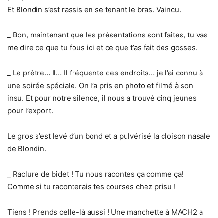
Et Blondin s’est rassis en se tenant le bras. Vaincu.
_ Bon, maintenant que les présentations sont faites, tu vas
me dire ce que tu fous ici et ce que t’as fait des gosses.
_ Le prêtre… Il… Il fréquente des endroits… je l’ai connu à
une soirée spéciale. On l’a pris en photo et filmé à son
insu. Et pour notre silence, il nous a trouvé cinq jeunes
pour l’export.
Le gros s’est levé d’un bond et a pulvérisé la cloison nasale
de Blondin.
_ Raclure de bidet ! Tu nous racontes ça comme ça!
Comme si tu raconterais tes courses chez prisu !
Tiens ! Prends celle-là aussi ! Une manchette à MACH2 a