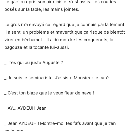
Le gars a repris son air niais et s’est assis. Les coudes
posés sur la table, les mains jointes.
Le gros m’a envoyé ce regard que je connais parfaitement :
il a senti un problème et m’avertit que ça risque de bientôt
virer en béchamel… Il a dû mordre les croquenots, la
bagouze et la tocante lui-aussi.
_ T’es qui au juste Auguste ?
_ Je suis le séminariste. J’assiste Monsieur le curé…
_ C’est ton blaze que je veux fleur de nave !
_ AY… AYDEUH Jean
_ Jean AYDEUH ! Montre-moi tes fafs avant que je t’en
colle une…