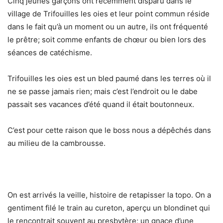
Cinq jeunes garçons ont récemment disparu dans le
village de Trifouilles les oies et leur point commun réside
dans le fait qu’à un moment ou un autre, ils ont fréquenté
le prêtre; soit comme enfants de chœur ou bien lors des
séances de catéchisme.
Trifouilles les oies est un bled paumé dans les terres où il
ne se passe jamais rien; mais c’est l’endroit ou le dabe
passait ses vacances d’été quand il était boutonneux.
C’est pour cette raison que le boss nous a dépêchés dans
au milieu de la cambrousse.
On est arrivés la veille, histoire de retapisser la topo. On a
gentiment filé le train au cureton, aperçu un blondinet qui
le rencontrait souvent au presbytère; un gnace d’une