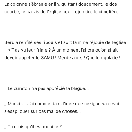
La colonne s’ébranle enfin, quittant doucement, le dos
courbé, le parvis de l’église pour rejoindre le cimetière.
Béru a renfilé ses ribouis et sort la mine réjouie de l’église
: » T’as vu leur frime ? À un moment j’ai cru qu’on allait
devoir appeler le SAMU ! Merde alors ! Quelle rigolade !
_ Le cureton n’a pas apprécié ta blague…
_ Mouais… J’ai comme dans l’idée que cézigue va devoir
s’esspliquer sur pas mal de choses…
_ Tu crois qu’il est mouillé ?