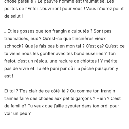
chose pareille ? Le pauvre homme est traumatisé. Les
portes de l’Enfer s’ouvriront pour vous ! Vous n’aurez point
de salut !
_ Et les gosses que ton frangin a culbutés ? Sont pas
traumatisés, eux ? Qu’est-ce que t’incinères vieux
schnock? Que je fais pas bien mon taf ? C’est ça? Qu’est-ce
tu viens nous les gonfler avec tes bondieuseries ? Ton
frelot, c’est un résidu, une raclure de chiottes ! Y mérite
pas de vivre et il a été puni par où il a péché puisqu’on y
est !
Et toi ? T’es clair de ce côté-là ? Ou comme ton frangin
t’aimes faire des choses aux petits garçons ? Hein ? C’est
de famille? Tu veux que j’aille zyeuter dans ton ordi pour
voir un peu ?