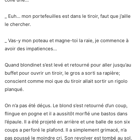
_ Euh… mon portefeuilles est dans le tiroir, faut que j’aille
le chercher.
_ Vas-y mon poteau et magne-toi la raie, je commence à
avoir des impatiences…
Quand blondinet s’est levé et retourné pour aller jusqu’au
buffet pour ouvrir un tiroir, le gros a sorti sa rapière;
conscient comme moi que du tiroir allait sortir un rigolo
planqué.
On n’a pas été déçus. Le blond s’est retourné d’un coup,
flingue en pogne et il a aussitôt morflé une bastos dans
l’épaule. Il a été projeté en arrière et une balle de son six
coups a perforé le plafond. Il a simplement grimacé, n’a
pas poussé le moindre cri. Son revolver est tombé au sol.