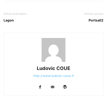
Article précédent
Article suivant
Lagon
Portsall2
Ludovic COUE
http://www.ludovic-coue.fr