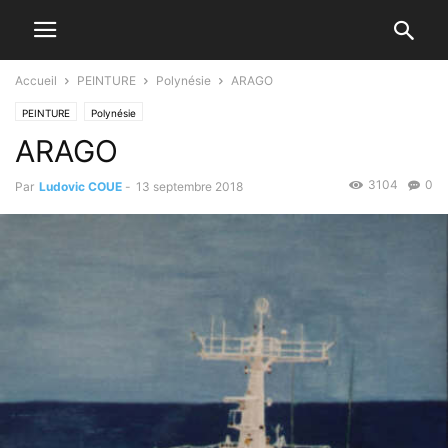
Accueil
PEINTURE
Polynésie
ARAGO
PEINTURE
Polynésie
ARAGO
3104
0
Par
Ludovic COUE
-
13 septembre 2018