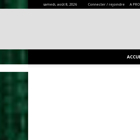
samedi, août 8, 2026
Connecter / rejoindre
A PR
ACCUE