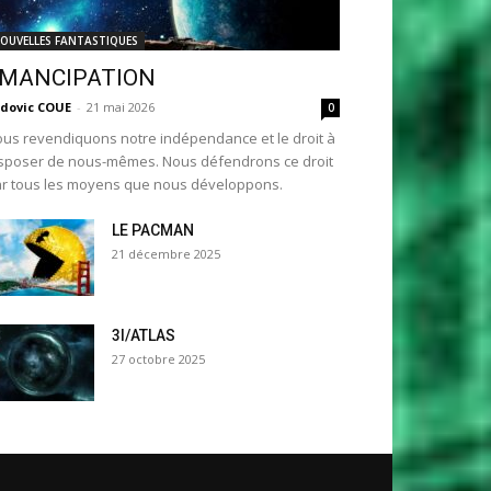
OUVELLES FANTASTIQUES
MANCIPATION
dovic COUE
-
21 mai 2026
0
us revendiquons notre indépendance et le droit à
sposer de nous-mêmes. Nous défendrons ce droit
r tous les moyens que nous développons.
LE PACMAN
21 décembre 2025
3I/ATLAS
27 octobre 2025