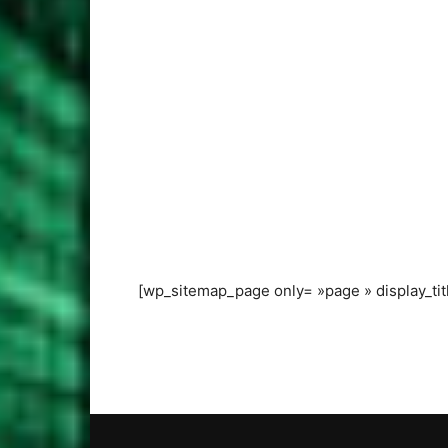
[wp_sitemap_page only= »page » display_titl