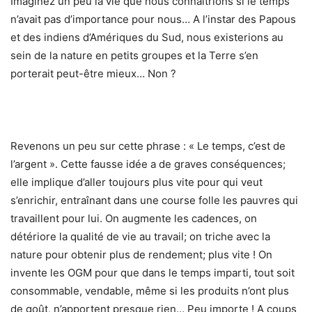
Imaginez un peu la vie que nous connaîtrions si le temps
n’avait pas d’importance pour nous… A l’instar des Papous
et des indiens d’Amériques du Sud, nous existerions au
sein de la nature en petits groupes et la Terre s’en
porterait peut-être mieux… Non ?
Revenons un peu sur cette phrase : « Le temps, c’est de
l’argent ». Cette fausse idée a de graves conséquences;
elle implique d’aller toujours plus vite pour qui veut
s’enrichir, entraînant dans une course folle les pauvres qui
travaillent pour lui. On augmente les cadences, on
détériore la qualité de vie au travail; on triche avec la
nature pour obtenir plus de rendement; plus vite ! On
invente les OGM pour que dans le temps imparti, tout soit
consommable, vendable, même si les produits n’ont plus
de goût, n’apportent presque rien… Peu importe ! A coups