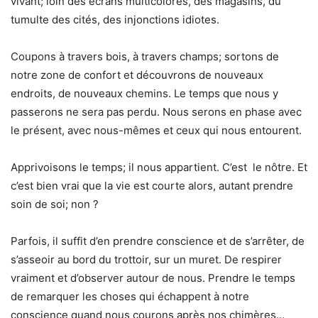
vivant; loin des écrans multicolores, des magasins, du
tumulte des cités, des injonctions idiotes.
Coupons à travers bois, à travers champs; sortons de
notre zone de confort et découvrons de nouveaux
endroits, de nouveaux chemins. Le temps que nous y
passerons ne sera pas perdu. Nous serons en phase avec
le présent, avec nous-mêmes et ceux qui nous entourent.
Apprivoisons le temps; il nous appartient. C’est le nôtre. Et
c’est bien vrai que la vie est courte alors, autant prendre
soin de soi; non ?
Parfois, il suffit d’en prendre conscience et de s’arrêter, de
s’asseoir au bord du trottoir, sur un muret. De respirer
vraiment et d’observer autour de nous. Prendre le temps
de remarquer les choses qui échappent à notre
conscience quand nous courons après nos chimères…