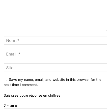
Save my name, email, and website in this browser for the
next time I comment.
Saisissez votre réponse en chiffres
7 − un =