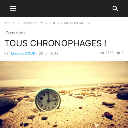
Accueil
Textes courts
TOUS CHRONOPHAGES !
Textes courts
TOUS CHRONOPHAGES !
1653
0
Par
Ludovic COUE
-
29 juin 2019