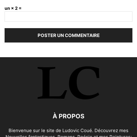
un × 2 =
À PROPOS
Bienvenue sur le site de Ludovic Coué. Découvrez mes
Nouvelles fantastiques, Romans, Poésie et mes Peintures;